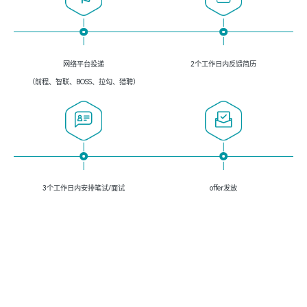
网络平台投递
2个工作日内反馈简历
（前程、智联、BOSS、拉勾、猎聘）
3个工作日内安排笔试/面试
offer发放