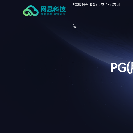
PG(股份有限公司)电子-官方网
站,
PG