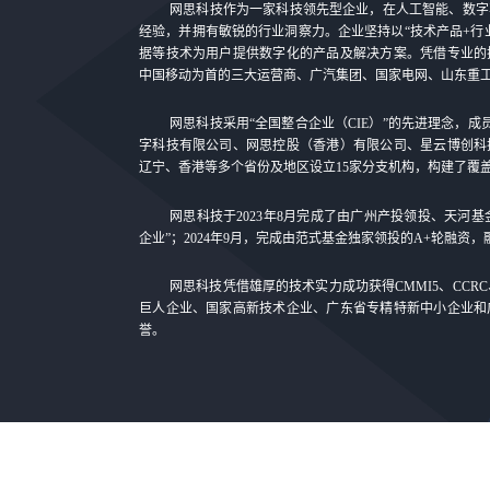
网思科技作为一家科技领先型企业，在人工智能、数字
经验，并拥有敏锐的行业洞察力。企业坚持以“技术产品+行
据等技术为用户提供数字化的产品及解决方案。凭借专业的
中国移动为首的三大运营商、广汽集团、国家电网、山东重
网思科技采用“全国整合企业（CIE）”的先进理念，成员
字科技有限公司、网思控股（香港）有限公司、星云博创科
辽宁、香港等多个省份及地区设立15家分支机构，构建了覆
网思科技于2023年8月完成了由广州产投领投、天河
企业”；2024年9月，完成由范式基金独家领投的A+轮融资
网思科技凭借雄厚的技术实力成功获得CMMI5、CCR
巨人企业、国家高新技术企业、广东省专精特新中小企业和
誉。