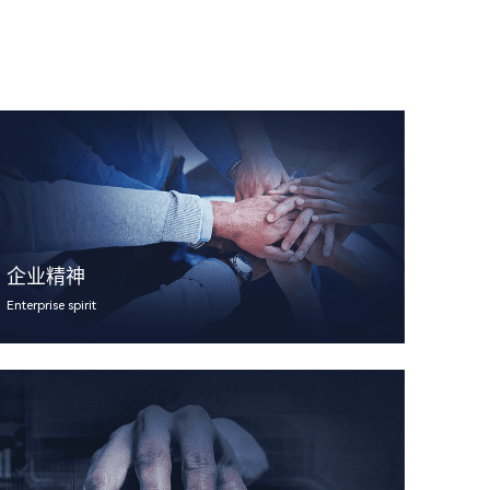
企业精神
Enterprise spirit