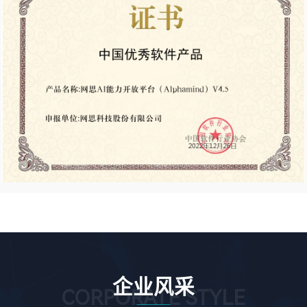
企业风采
CORPORATE STYLE