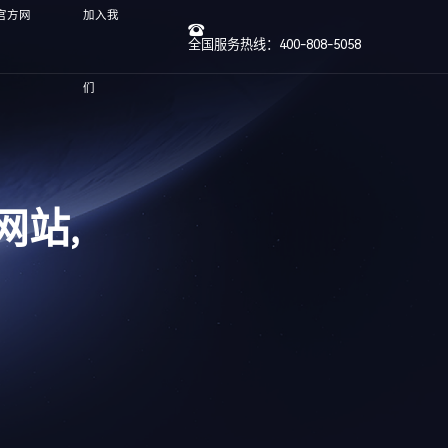
-官方网
加入我
全国服务热线：400-808-5058
们
网站,