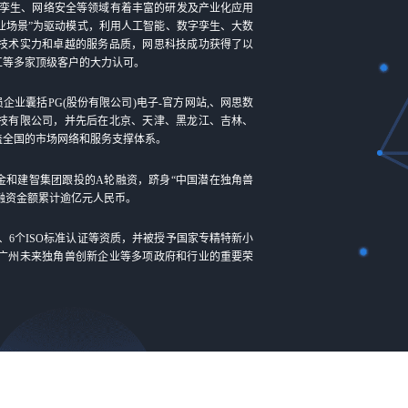
孪生、网络安全等领域有着丰富的研发及产业化应用
业场景”为驱动模式，利用人工智能、数字孪生、大数
技术实力和卓越的服务品质，网思科技成功获得了以
工等多家顶级客户的大力认可。
企业囊括PG(股份有限公司)电子-官方网站,、网思数
技有限公司，并先后在北京、天津、黑龙江、吉林、
盖全国的市场网络和服务支撑体系。
基金和建智集团跟投的A轮融资，跻身“中国潜在独角兽
，融资金额累计逾亿元人民币。
C、6个ISO标准认证等资质，并被授予国家专精特新小
广州未来独角兽创新企业等多项政府和行业的重要荣