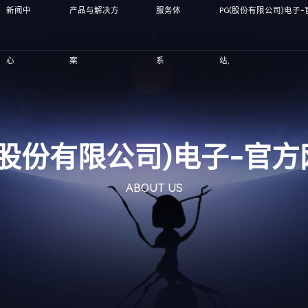
新闻中
产品与解决方
服务体
PG(股份有限公司)电子
心
案
系
站,
(股份有限公司)电子-官方
ABOUT US