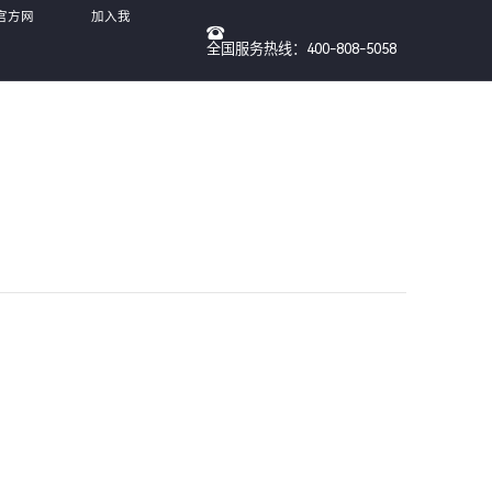
-官方网
加入我
全国服务热线：400-808-5058
们