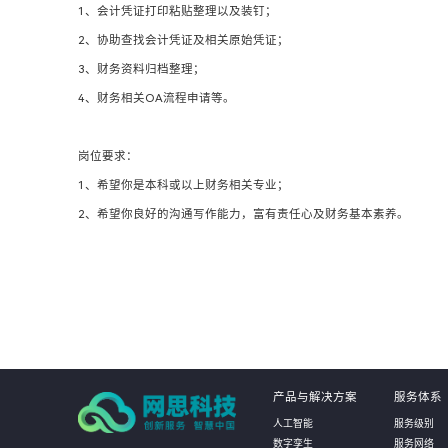
1、会计凭证打印粘贴整理以及装钉；
2、协助查找会计凭证及相关原始凭证；
3、财务资料归档整理；
4、财务相关OA流程申请等。
岗位要求：
1、希望你是本科或以上财务相关专业；
2、希望你良好的沟通写作能力，富有责任心及财务基本素养。
产品与解决方案
服务体系
人工智能
服务级别
数字孪生
服务网络