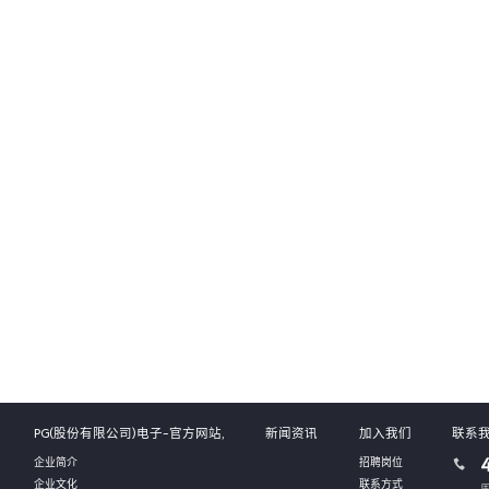
PG(股份有限公司)电子-官方网站,
新闻资讯
加入我们
联系
企业简介
招聘岗位
企业文化
联系方式