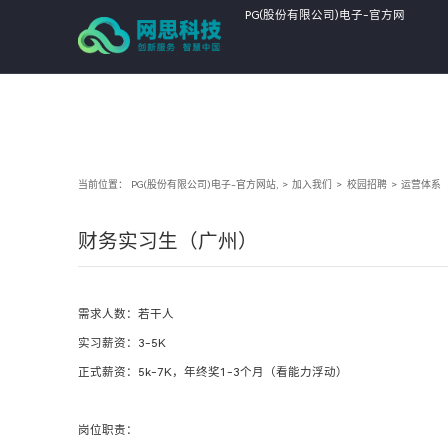
PG(股份有限公司)电子-官方网
站,
当前位置：
PG(股份有限公司)电子-官方网站,
>
加入我们
>
校园招聘
>
运营体系
财务实习生（广州）
需求人数：若干人
实习薪资：3-5K
正式薪资：5k-7K，年终奖1-3个月（看能力浮动）
岗位职责：