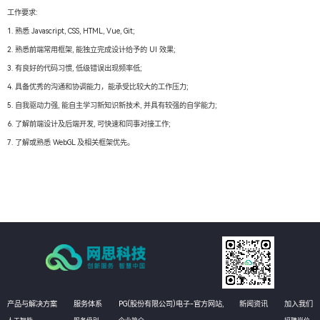
工作要求:
1. 熟悉 Javascript, CSS, HTML, Vue, Git;
2. 熟悉前端常用框架, 能独立完成设计给予的 UI 效果;
3. 有良好的代码习惯, 低级错误出现频率低;
4. 具备优秀的沟通和协调能力，能承受比较大的工作压力;
5. 自我驱动力强, 能自主学习新知识新技术, 并具有较强的自学能力;
6. 了解前端设计及后端开发, 可快速和同事对接工作;
7. 了解或熟悉 WebGL 及相关框架优先。
产品与解决方案
服务体系
PG(股份有限公司)电子-官方网站,
新闻资讯
加入我们